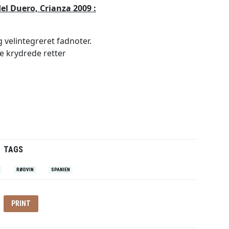
el Duero, Crianza 2009 :
 velintegreret fadnoter.
 krydrede retter
TAGS
RØDVIN
SPANIEN
PRINT