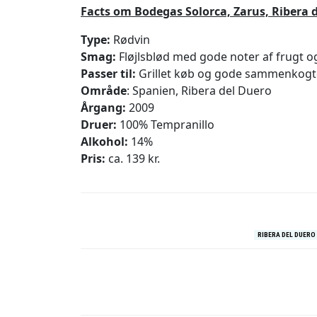
Facts om Bodegas Solorca, Zarus, Ribera d
Type:
Rødvin
Smag:
Fløjlsblød med gode noter af frugt og
Passer til:
Grillet køb og gode sammenkogte
Område
: Spanien, Ribera del Duero
Årgang:
2009
Druer:
100% Tempranillo
Alkohol:
14%
Pris:
ca. 139 kr.
RIBERA DEL DUERO