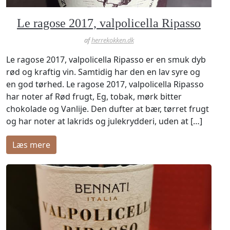
Le ragose 2017, valpolicella Ripasso
af
herrekokken.dk
Le ragose 2017, valpolicella Ripasso er en smuk dyb
rød og kraftig vin. Samtidig har den en lav syre og
en god tørhed. Le ragose 2017, valpolicella Ripasso
har noter af Rød frugt, Eg, tobak, mørk bitter
chokolade og Vanlije. Den dufter at bær, tørret frugt
og har noter at lakrids og julekrydderi, uden at […]
læs mere