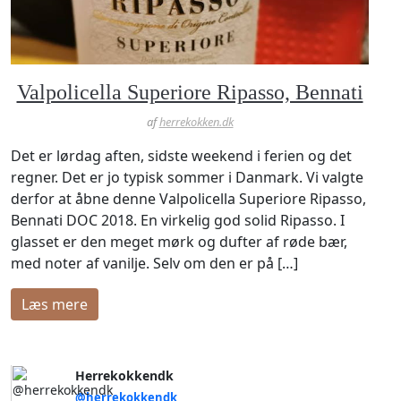
Valpolicella Superiore Ripasso, Bennati
af
herrekokken.dk
Det er lørdag aften, sidste weekend i ferien og det
regner. Det er jo typisk sommer i Danmark. Vi valgte
derfor at åbne denne Valpolicella Superiore Ripasso,
Bennati DOC 2018. En virkelig god solid Ripasso. I
glasset er den meget mørk og dufter af røde bær,
med noter af vanilje. Selv om den er på […]
læs mere
Herrekokkendk
@herrekokkendk