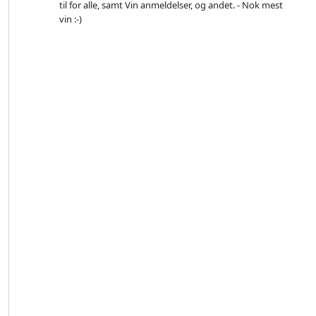
til for alle, samt Vin anmeldelser, og andet. - Nok mest
vin :-)