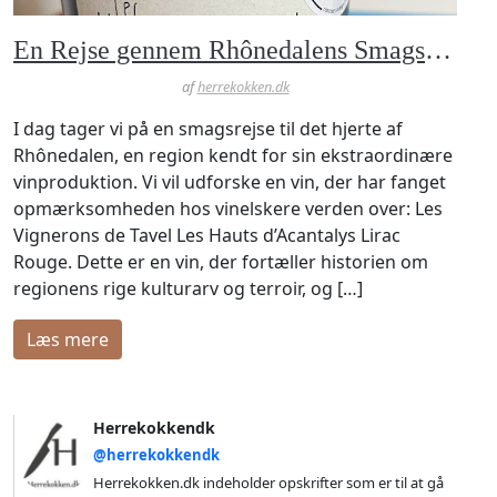
En Rejse gennem Rhônedalens Smagsfulde Landskab: Les Vignerons de Tavel Les Hauts d’Acantalys Lirac Rouge
af
herrekokken.dk
I dag tager vi på en smagsrejse til det hjerte af
Rhônedalen, en region kendt for sin ekstraordinære
vinproduktion. Vi vil udforske en vin, der har fanget
opmærksomheden hos vinelskere verden over: Les
Vignerons de Tavel Les Hauts d’Acantalys Lirac
Rouge. Dette er en vin, der fortæller historien om
regionens rige kulturarv og terroir, og […]
læs mere
Herrekokkendk
@herrekokkendk
Herrekokken.dk indeholder opskrifter som er til at gå