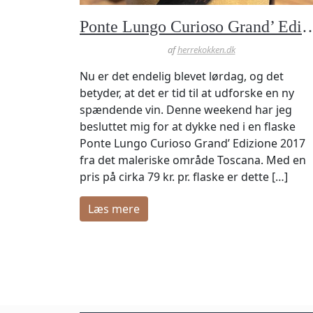
Ponte Lungo Curioso Grand’ Edizione 2017
af
herrekokken.dk
Nu er det endelig blevet lørdag, og det
betyder, at det er tid til at udforske en ny
spændende vin. Denne weekend har jeg
besluttet mig for at dykke ned i en flaske
Ponte Lungo Curioso Grand’ Edizione 2017
fra det maleriske område Toscana. Med en
pris på cirka 79 kr. pr. flaske er dette […]
læs mere