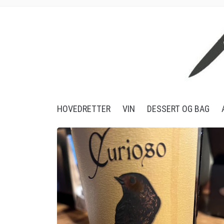
Mad og Vin
HOVEDRETTER
VIN
DESSERT OG BAG