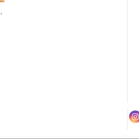
 – Smagen af Toscana