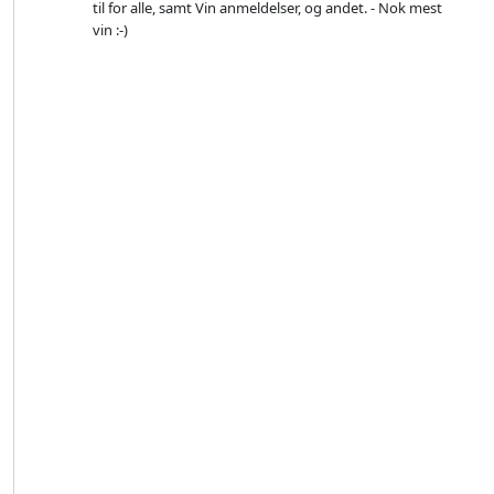
til for alle, samt Vin anmeldelser, og andet. - Nok mest
vin :-)