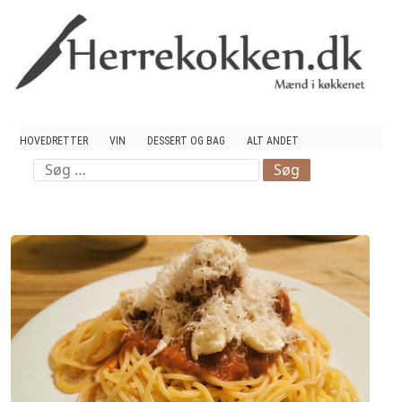
Mad og Vin
HOVEDRETTER
VIN
DESSERT OG BAG
ALT ANDET
Søg
efter: