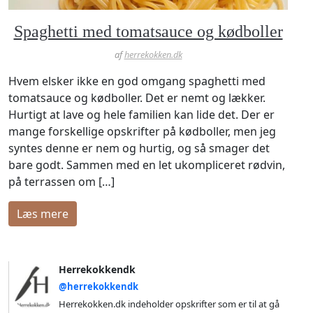
Spaghetti med tomatsauce og kødboller
af
herrekokken.dk
Hvem elsker ikke en god omgang spaghetti med
tomatsauce og kødboller. Det er nemt og lækker.
Hurtigt at lave og hele familien kan lide det. Der er
mange forskellige opskrifter på kødboller, men jeg
syntes denne er nem og hurtig, og så smager det
bare godt. Sammen med en let ukompliceret rødvin,
på terrassen om […]
læs mere
Herrekokkendk
@herrekokkendk
Herrekokken.dk indeholder opskrifter som er til at gå