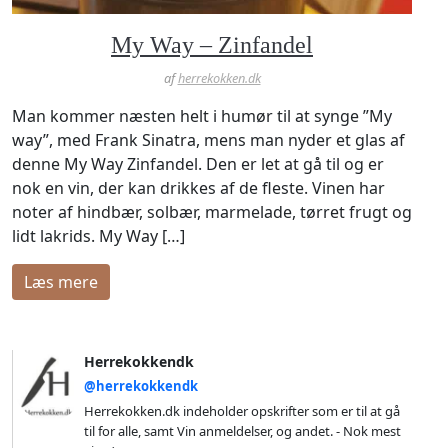
My Way – Zinfandel
af
herrekokken.dk
Man kommer næsten helt i humør til at synge ”My
way”, med Frank Sinatra, mens man nyder et glas af
denne My Way Zinfandel. Den er let at gå til og er
nok en vin, der kan drikkes af de fleste. Vinen har
noter af hindbær, solbær, marmelade, tørret frugt og
lidt lakrids. My Way […]
læs mere
Herrekokkendk
@herrekokkendk
Herrekokken.dk indeholder opskrifter som er til at gå
til for alle, samt Vin anmeldelser, og andet. - Nok mest